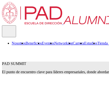
Nosotros
Beneficios
Eventos
Networking
Carrera
Estudios
Tienda
PAD SUMMIT
El punto de encuentro clave para líderes empresariales, donde abordar