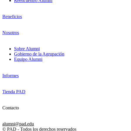
Reencuentro Alumni
Beneficios
Nosotros
Sobre Alumni
Gobierno de la Agrupación
Equipo Alumni
Informes
Tienda PAD
Contacto
alumni@pad.edu
© PAD - Todos los derechos reservados