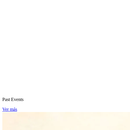
Past Events
Ver más