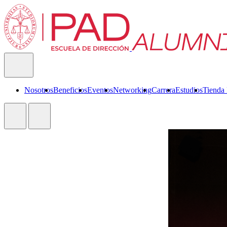
Nosotros
Beneficios
Eventos
Networking
Carrera
Estudios
Tienda