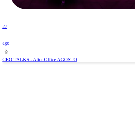
27
ago.
CEO TALKS - After Office AGOSTO